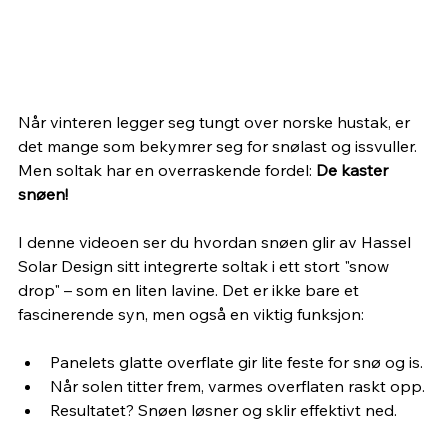
Når vinteren legger seg tungt over norske hustak, er 
det mange som bekymrer seg for snølast og issvuller. 
Men soltak har en overraskende fordel: 
De kaster 
snøen!
I denne videoen ser du hvordan snøen glir av Hassel 
Solar Design sitt integrerte soltak i ett stort "snow 
drop" – som en liten lavine. Det er ikke bare et 
fascinerende syn, men også en viktig funksjon:
Panelets glatte overflate gir lite feste for snø og is.
Når solen titter frem, varmes overflaten raskt opp.
Resultatet? Snøen løsner og sklir effektivt ned.