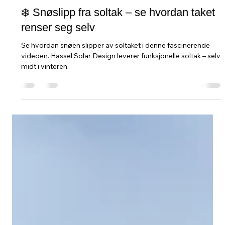
❄️ Snøslipp fra soltak – se hvordan taket
renser seg selv
Se hvordan snøen slipper av soltaket i denne fascinerende
videoen. Hassel Solar Design leverer funksjonelle soltak – selv
midt i vinteren.