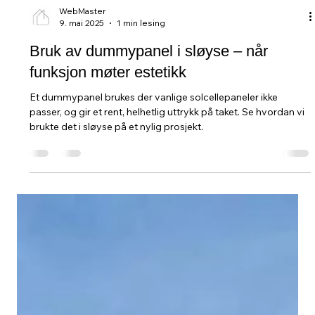
WebMaster
9. mai 2025
1 min lesing
Bruk av dummypanel i sløyse – når
funksjon møter estetikk
Et dummypanel brukes der vanlige solcellepaneler ikke
passer, og gir et rent, helhetlig uttrykk på taket. Se hvordan vi
brukte det i sløyse på et nylig prosjekt.